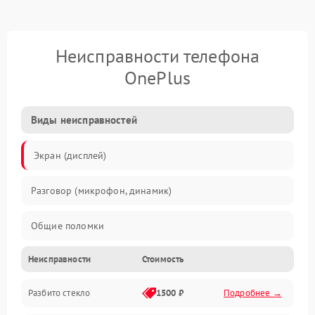
Неисправности телефона
OnePlus
Виды неисправностей
Экран (дисплей)
Разговор (микрофон, динамик)
Общие поломки
Неисправности
Стоимость
Проблемы связи
Разбито стекло
1500 ₽
Подробнее →
Камеры