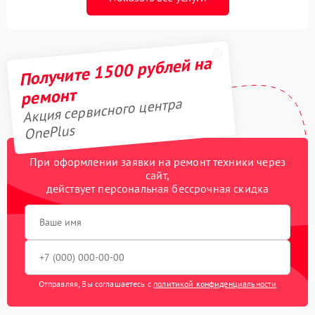
Получите 1500 рублей на
ремонт
Акция сервисного центра
OnePlus
При оформлении заявки на ремонт техники через
сайт,
действует персональная бессрочная скидка
Отправляя, Вы соглашаетесь с
политикой конфиденциальности