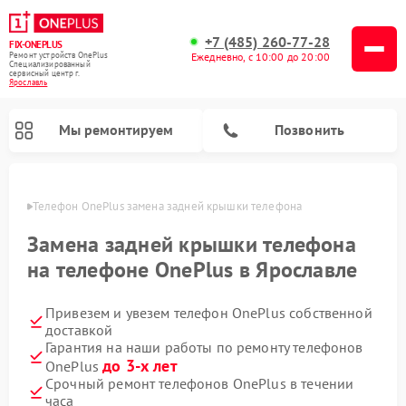
+7 (485) 260-77-28
FIX-ONEPLUS
Ремонт устройств OnePlus
Ежедневно, с 10:00 до 20:00
Специализированный
cервисный центр г.
Ярославль
Мы ремонтируем
Позвонить
лавле
Телефон OnePlus замена задней крышки телефона
Замена задней крышки телефона
на телефоне OnePlus в Ярославле
Привезем и увезем телефон OnePlus собственной
доставкой
Гарантия на наши работы по ремонту телефонов
до 3-х лет
OnePlus
Срочный ремонт телефонов OnePlus в течении
часа