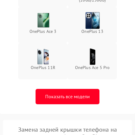
OnePlus Ace 3
OnePlus 13
OnePlus 11R
OnePlus Ace 5 Pro
Показать все модели
Замена задней крышки телефона на