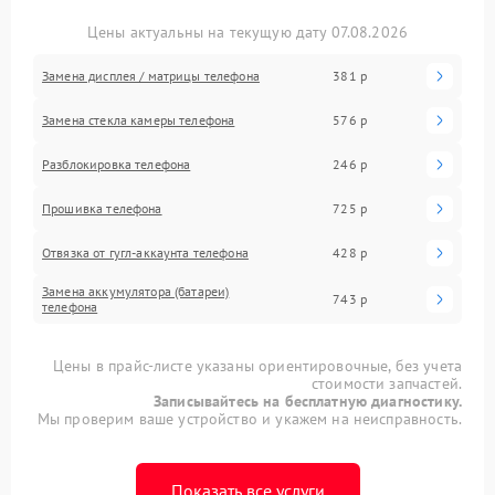
Цены актуальны на текущую дату 07.08.2026
Замена дисплея / матрицы телефона
381 р
Замена стекла камеры телефона
576 р
Разблокировка телефона
246 р
Прошивка телефона
725 р
Отвязка от гугл-аккаунта телефона
428 р
Замена аккумулятора (батареи)
743 р
телефона
Цены в прайс-листе указаны ориентировочные, без учета
стоимости запчастей.
Записывайтесь на бесплатную диагностику.
Мы проверим ваше устройство и укажем на неисправность.
Показать все услуги