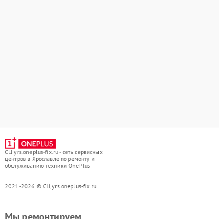
СЦ yrs.oneplus-fix.ru - сеть сервисных
центров в Ярославле по ремонту и
обслуживанию техники OnePlus
2021-2026 © СЦ yrs.oneplus-fix.ru
Мы ремонтируем