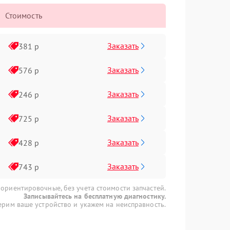
Стоимость
Заказать
381 р
Заказать
576 р
Заказать
246 р
Заказать
725 р
Заказать
428 р
Заказать
743 р
 ориентировочные, без учета стоимости запчастей.
Записывайтесь на бесплатную диагностику.
рим ваше устройство и укажем на неисправность.