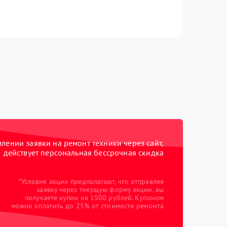
ении заявки на ремонт техники через сайт,
действует персональная бессрочная скидка
*Условия акции предполагают, что отправляя
заявку через текущую форму акции, вы
получаете купон на 1500 рублей. Купоном
можно оплатить до 25% от стоимости ремонта