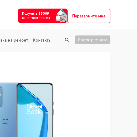
Получить 1500₽
Перезвоните мне
на ремонт техники
Статус ремонта
вка на ремонт
Контакты