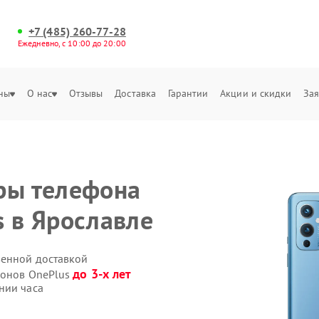
+7 (485) 260-77-28
Ежедневно, с 10:00 до 20:00
ны
О нас
Отзывы
Доставка
Гарантии
Акции и скидки
Зая
ры телефона
s в Ярославле
венной доставкой
до 3-х лет
фонов OnePlus
нии часа