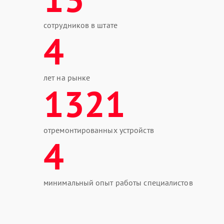
сотрудников в штате
4
лет на рынке
1321
отремонтированных устройств
4
минимальный опыт работы специалистов