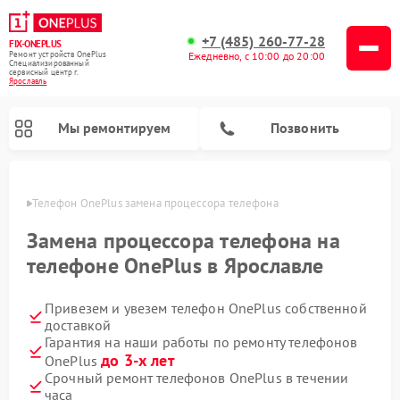
+7 (485) 260-77-28
FIX-ONEPLUS
Ремонт устройств OnePlus
Ежедневно, с 10:00 до 20:00
Специализированный
cервисный центр г.
Ярославль
Мы ремонтируем
Позвонить
лавле
Телефон OnePlus замена процессора телефона
Замена процессора телефона на
телефоне OnePlus в Ярославле
Привезем и увезем телефон OnePlus собственной
доставкой
Гарантия на наши работы по ремонту телефонов
до 3-х лет
OnePlus
Срочный ремонт телефонов OnePlus в течении
часа