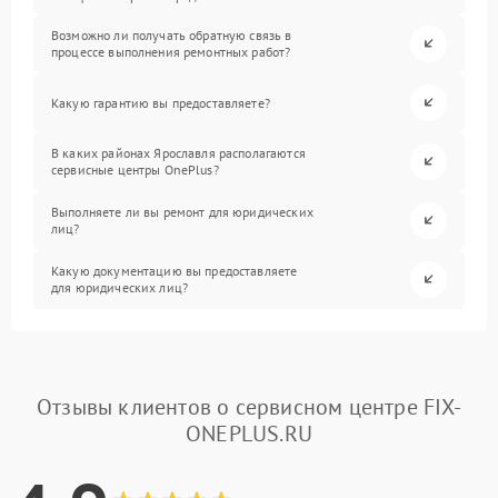
Возможно ли получать обратную связь в
процессе выполнения ремонтных работ?
Какую гарантию вы предоставляете?
В каких районах Ярославля располагаются
сервисные центры OnePlus?
Выполняете ли вы ремонт для юридических
лиц?
Какую документацию вы предоставляете
для юридических лиц?
Отзывы клиентов о сервисном центре FIX-
ONEPLUS.RU