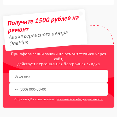
Получите 1500 рублей на
ремонт
Акция сервисного центра
OnePlus
При оформлении заявки на ремонт техники через
сайт,
действует персональная бессрочная скидка
Отправляя, Вы соглашаетесь с
политикой конфиденциальности