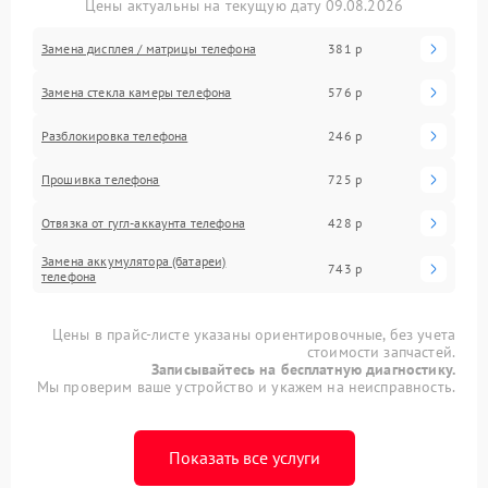
Цены актуальны на текущую дату 09.08.2026
Замена дисплея / матрицы телефона
381 р
Замена стекла камеры телефона
576 р
Разблокировка телефона
246 р
Прошивка телефона
725 р
Отвязка от гугл-аккаунта телефона
428 р
Замена аккумулятора (батареи)
743 р
телефона
Цены в прайс-листе указаны ориентировочные, без учета
стоимости запчастей.
Записывайтесь на бесплатную диагностику.
Мы проверим ваше устройство и укажем на неисправность.
Показать все услуги