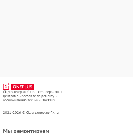
СЦ yrs.oneplus-fix.ru - сеть сервисных
центров в Ярославле по ремонту и
обслуживанию техники OnePlus
2021-2026 © СЦ yrs.oneplus-fix.ru
Мы ремонтируем