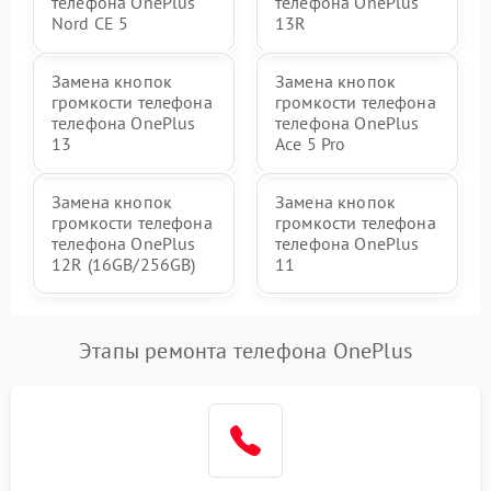
телефона OnePlus
телефона OnePlus
Nord CE 5
13R
Замена кнопок
Замена кнопок
громкости телефона
громкости телефона
телефона OnePlus
телефона OnePlus
13
Ace 5 Pro
Замена кнопок
Замена кнопок
громкости телефона
громкости телефона
телефона OnePlus
телефона OnePlus
12R (16GB/256GB)
11
Этапы ремонта телефона OnePlus