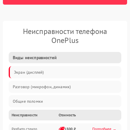
Неисправности телефона
OnePlus
Виды неисправностей
Экран (дисплей)
Разговор (микрофон, динамик)
Общие поломки
Неисправности
Стоимость
Проблемы связи
Разбито стекло
1500 ₽
Подробнее →