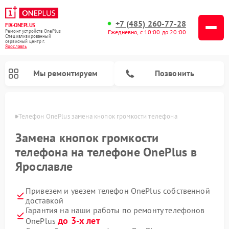
+7 (485) 260-77-28
FIX-ONEPLUS
Ремонт устройств OnePlus
Ежедневно, с 10:00 до 20:00
Специализированный
cервисный центр г.
Ярославль
Мы ремонтируем
Позвонить
лавле
Телефон OnePlus замена кнопок громкости телефона
Замена кнопок громкости
телефона на телефоне OnePlus в
Ярославле
Привезем и увезем телефон OnePlus собственной
доставкой
Гарантия на наши работы по ремонту телефонов
до 3-х лет
OnePlus