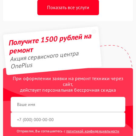
Показать все услуги
Получите 1500 рублей на
ремонт
Акция сервисного центра
OnePlus
При оформлении заявки на ремонт техники через
сайт,
действует персональная бессрочная скидка
Отправляя, Вы соглашаетесь с
политикой конфиденциальности