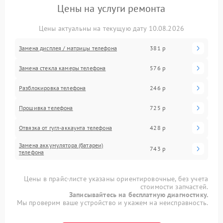
Цены на услуги ремонта
Цены актуальны на текущую дату 10.08.2026
Замена дисплея / матрицы телефона
381 р
Замена стекла камеры телефона
576 р
Разблокировка телефона
246 р
Прошивка телефона
725 р
Отвязка от гугл-аккаунта телефона
428 р
Замена аккумулятора (батареи)
743 р
телефона
Цены в прайс-листе указаны ориентировочные, без учета
стоимости запчастей.
Записывайтесь на бесплатную диагностику.
Мы проверим ваше устройство и укажем на неисправность.