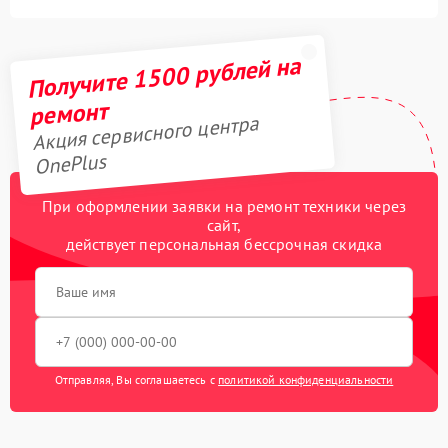
Получите 1500 рублей на
ремонт
Акция сервисного центра
OnePlus
При оформлении заявки на ремонт техники через
сайт,
действует персональная бессрочная скидка
Отправляя, Вы соглашаетесь с
политикой конфиденциальности