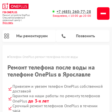
+7 (485) 260-77-28
FIX-ONEPLUS
Ремонт устройств OnePlus
Ежедневно, с 10:00 до 20:00
Специализированный
cервисный центр г.
Ярославль
Мы ремонтируем
Позвонить
лавле
Телефон OnePlus ремонт телефона после воды
Ремонт телефона после воды на
телефоне OnePlus в Ярославле
Привезем и увезем телефон OnePlus собственной
доставкой
Гарантия на наши работы по ремонту телефонов
до 3-х лет
OnePlus
Срочный ремонт телефонов OnePlus в течении
часа