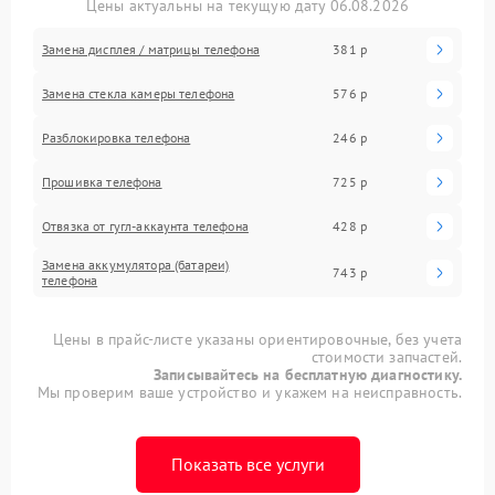
Цены актуальны на текущую дату 06.08.2026
Замена дисплея / матрицы телефона
381 р
Замена стекла камеры телефона
576 р
Разблокировка телефона
246 р
Прошивка телефона
725 р
Отвязка от гугл-аккаунта телефона
428 р
Замена аккумулятора (батареи)
743 р
телефона
Цены в прайс-листе указаны ориентировочные, без учета
стоимости запчастей.
Записывайтесь на бесплатную диагностику.
Мы проверим ваше устройство и укажем на неисправность.
Показать все услуги