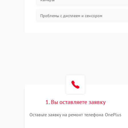
Проблемы с дисплеем и сенсором
Зарядка
Проблемы с питанием, зарядкой и
аккумулятором
Проблемы с работой системы, корпусом и
другие
1. Вы оставляете заявку
Оставьте заявку на ремонт телефона OnePlus