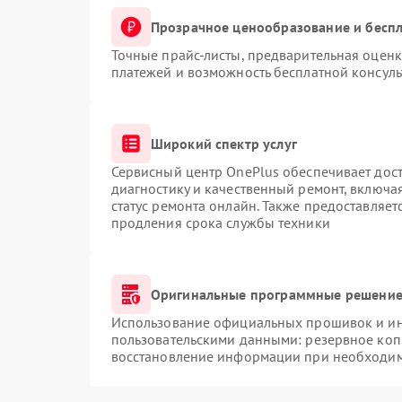
Прозрачное ценообразование и беспл
Точные прайс-листы, предварительная оценк
платежей и возможность бесплатной консуль
Широкий спектр услуг
Сервисный центр OnePlus обеспечивает дост
диагностику и качественный ремонт, включа
статус ремонта онлайн. Также предоставляе
продления срока службы техники
Оригинальные программные решение 
Использование официальных прошивок и инс
пользовательскими данными: резервное коп
восстановление информации при необходи