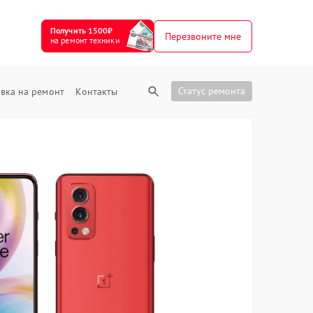
Получить 1500₽
Перезвоните мне
на ремонт техники
Статус ремонта
вка на ремонт
Контакты