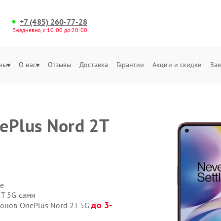
+7 (485) 260-77-28
Ежедневно, с 10:00 до 20:00
ны
О нас
Отзывы
Доставка
Гарантии
Акции и скидки
Зая
ePlus Nord 2T
е
2T 5G сами
до 3-
фонов OnePlus Nord 2T 5G