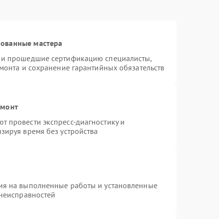
рованные мастера
s и прошедшие сертификацию специалисты,
емонта и сохранение гарантийных обязательств
емонт
т провести экспресс-диагностику и
зируя время без устройства
ия на выполненные работы и установленные
 неисправностей