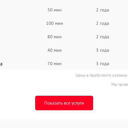
50 мин
2 года
100 мин
2 года
80 мин
2 года
40 мин
3 года
на
70 мин
3 года
Цены в прайс-листе указаны
Мы прове
Показать все услуги