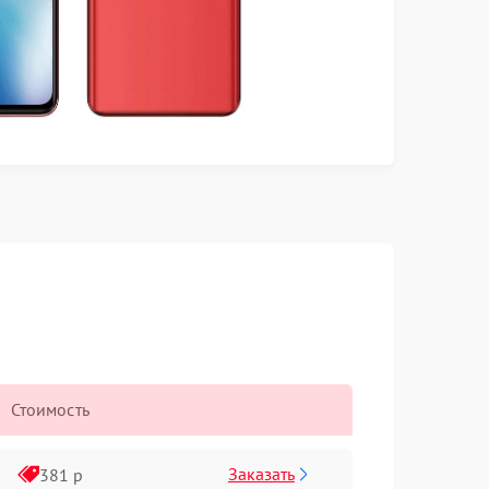
Стоимость
Заказать
381 р