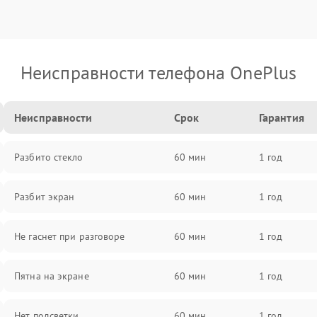
Неисправности телефона OnePlus
Неисправности
Срок
Гарантия
Разбито стекло
60 мин
1 год
Разбит экран
60 мин
1 год
Не гаснет при разговоре
60 мин
1 год
Пятна на экране
60 мин
1 год
Нет подсветки
60 мин
1 год