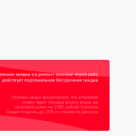
ении заявки на ремонт техники через сайт,
действует персональная бессрочная скидка
*Условия акции предполагают, что отправляя
заявку через текущую форму акции, вы
получаете купон на 1500 рублей. Купоном
можно оплатить до 25% от стоимости ремонта