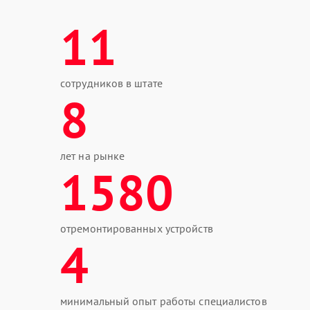
11
сотрудников в штате
8
лет на рынке
1580
отремонтированных устройств
4
минимальный опыт работы специалистов