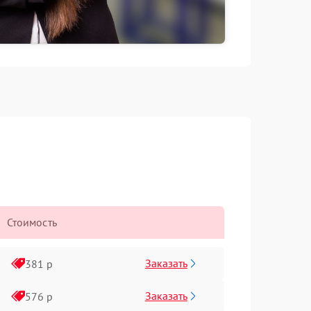
Стоимость
Заказать
381 р
Заказать
576 р