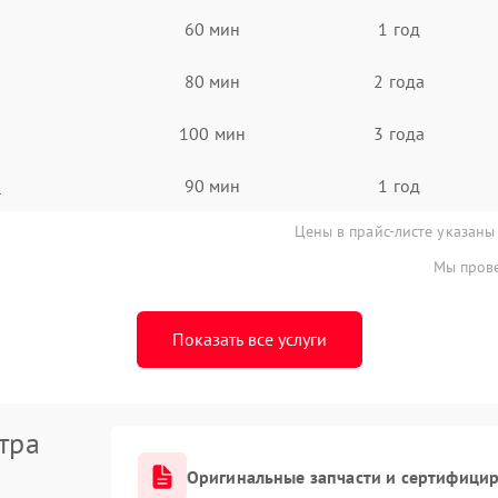
60 мин
1 год
80 мин
2 года
100 мин
3 года
а
90 мин
1 год
Цены в прайс-листе указаны
Мы прове
Показать все услуги
тра
Оригинальные запчасти и сертифици