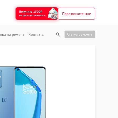
Получить 1500₽
Перезвоните мне
на ремонт техники
Статус ремонта
вка на ремонт
Контакты