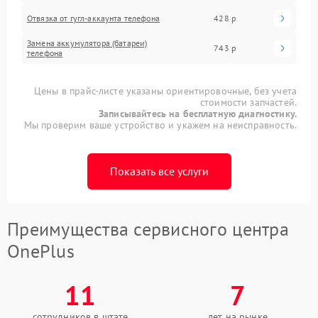
Отвязка от гугл-аккаунта телефона
428 р
Замена аккумулятора (батареи)
743 р
телефона
Цены в прайс-листе указаны ориентировочные, без учета
стоимости запчастей.
Записывайтесь на бесплатную диагностику.
Мы проверим ваше устройство и укажем на неисправность.
Показать все услуги
Преимущества сервисного центра
OnePlus
11
7
сотрудников в штате
лет на рынке