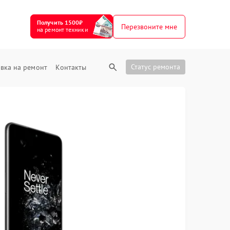
Получить 1500₽
Перезвоните мне
на ремонт техники
Статус ремонта
вка на ремонт
Контакты