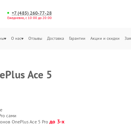
+7 (485) 260-77-28
Ежедневно, с 10:00 до 20:00
ны
О нас
Отзывы
Доставка
Гарантии
Акции и скидки
Зая
ePlus Ace 5
е
Pro сами
до 3-х
онов OnePlus Ace 5 Pro