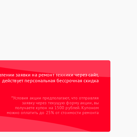
ении заявки на ремонт техники через сайт,
действует персональная бессрочная скидка
*Условия акции предполагают, что отправляя
заявку через текущую форму акции, вы
получаете купон на 1500 рублей. Купоном
можно оплатить до 25% от стоимости ремонта