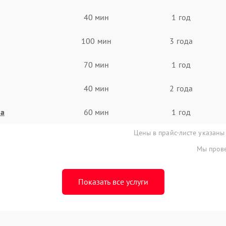
40 мин
1 год
100 мин
3 года
70 мин
1 год
40 мин
2 года
на
60 мин
1 год
Цены в прайс-листе указаны
Мы прове
Показать все услуги