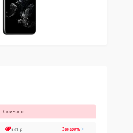
Стоимость
Заказать
381 р