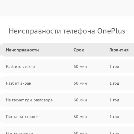
Неисправности телефона OnePlus
Неисправности
Срок
Гарантия
Разбито стекло
60 мин
1 год
Разбит экран
60 мин
1 год
Не гаснет при разговоре
60 мин
1 год
Пятна на экране
60 мин
1 год
Нет подсветки
60 мин
1 год