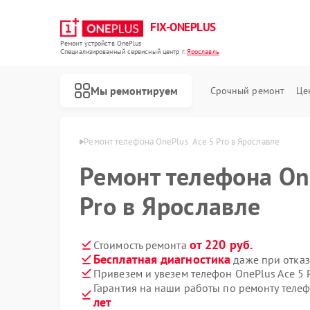
FIX-ONEPLUS
Ремонт устройств OnePlus
Специализированный cервисный центр г.
Ярославль
Мы ремонтируем
Срочный ремонт
Це
OnePlus в Ярославле
Ремонт телефона OnePlus  Ace 5 Pro в Ярославле
Ремонт телефона On
Pro в Ярославле
от 220 руб.
Стоимость ремонта
Бесплатная диагностика
даже при отказ
Привезем и увезем телефон OnePlus Ace 5 
Гарантия на наши работы по ремонту телеф
лет