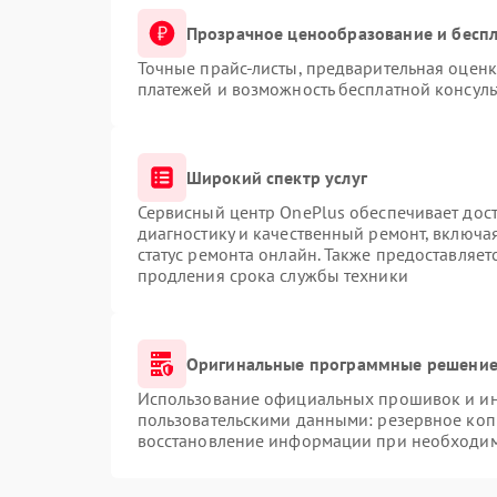
Прозрачное ценообразование и беспл
Точные прайс-листы, предварительная оценк
платежей и возможность бесплатной консуль
Широкий спектр услуг
Сервисный центр OnePlus обеспечивает дост
диагностику и качественный ремонт, включа
статус ремонта онлайн. Также предоставляе
продления срока службы техники
Оригинальные программные решение 
Использование официальных прошивок и инс
пользовательскими данными: резервное коп
восстановление информации при необходи