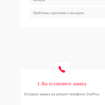
Проблемы с дисплеем и сенсором
Зарядка
Проблемы с питанием, зарядкой и
аккумулятором
Проблемы с работой системы, корпусом и
другие
1. Вы оставляете заявку
Оставьте заявку на ремонт телефона OnePlus