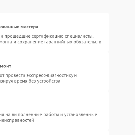
рованные мастера
s и прошедшие сертификацию специалисты,
емонта и сохранение гарантийных обязательств
емонт
т провести экспресс-диагностику и
зируя время без устройства
ия на выполненные работы и установленные
 неисправностей