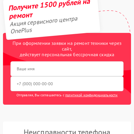
Получите 1500 рублей на
ремонт
Акция сервисного центра
OnePlus
При оформлении заявки на ремонт техники через
сайт,
действует персональная бессрочная скидка
Отправляя, Вы соглашаетесь с
политикой конфиденциальности
Неисправности телефона