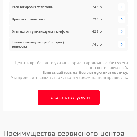
Разблокировка телефона
246 р
Прошивка телефона
725 р
Отвязка от гугл-аккаунта телефона
428 р
Замена аккумулятора (батареи)
743 р
телефона
Цены в прайс-листе указаны ориентировочные, без учета
стоимости запчастей.
Записывайтесь на бесплатную диагностику.
Мы проверим ваше устройство и укажем на неисправность.
Показать все услуги
Преимущества сервисного центра