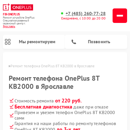
+7 (485) 260-77-28
FIX-ONEPLUS
Ремонт устройств OnePlus
Ежедневно, с 10:00 до 20:00
Специализированный
cервисный центр г.
Ярославль
Мы ремонтируем
Позвонить
лавле
Ремонт телефона OnePlus 8T KB2000 в Ярославле
Ремонт телефона OnePlus 8T
KB2000 в Ярославле
от 220 руб.
Стоимость ремонта
Бесплатная диагностика
даже при отказе
Привезем и увезем телефон OnePlus 8T KB2000
сами
Гарантия на наши работы по ремонту телефонов
до 3-х лет
OnePlus 8T KB2000