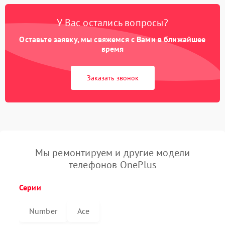
У Вас остались вопросы?
Оставьте заявку, мы свяжемся с Вами в ближайшее
время
Заказать звонок
Мы ремонтируем и другие модели
телефонов OnePlus
Серии
Number
Ace