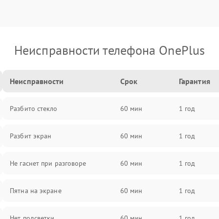
Неисправности телефона OnePlus
Неисправности
Срок
Гарантия
Разбито стекло
60 мин
1 год
Разбит экран
60 мин
1 год
Не гаснет при разговоре
60 мин
1 год
Пятна на экране
60 мин
1 год
Нет подсветки
60 мин
1 год