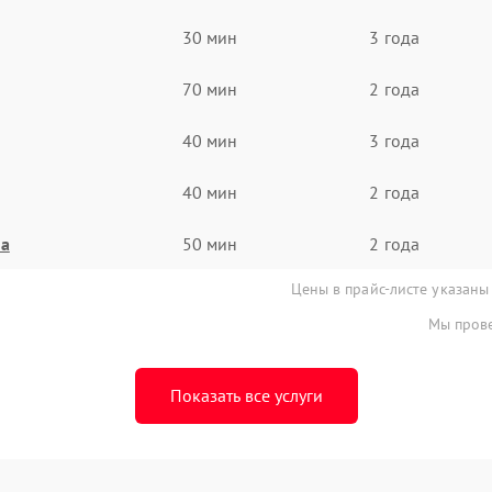
30 мин
3 года
70 мин
2 года
40 мин
3 года
40 мин
2 года
на
50 мин
2 года
Цены в прайс-листе указаны
Мы прове
Показать все услуги