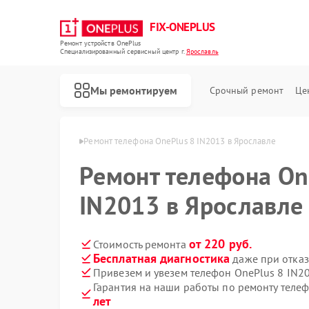
FIX-ONEPLUS
Ремонт устройств OnePlus
Специализированный cервисный центр г.
Ярославль
Мы ремонтируем
Срочный ремонт
Це
OnePlus в Ярославле
Ремонт телефона OnePlus 8 IN2013 в Ярославле
Ремонт телефона On
IN2013 в Ярославле
от 220 руб.
Стоимость ремонта
Бесплатная диагностика
даже при отказ
Привезем и увезем телефон OnePlus 8 IN2
Гарантия на наши работы по ремонту теле
лет