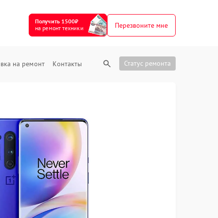
Получить 1500₽
Перезвоните мне
на ремонт техники
Статус ремонта
вка на ремонт
Контакты