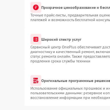
Прозрачное ценообразование и беспл
Точные прайс-листы, предварительная оценк
платежей и возможность бесплатной консуль
Широкий спектр услуг
Сервисный центр OnePlus обеспечивает дост
диагностику и качественный ремонт, включа
статус ремонта онлайн. Также предоставляе
продления срока службы техники
Оригинальные программные решение 
Использование официальных прошивок и инс
пользовательскими данными: резервное коп
восстановление информации при необходи