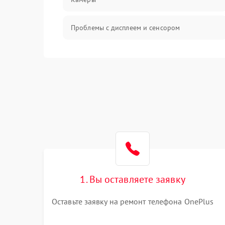
Проблемы с дисплеем и сенсором
Зарядка
Проблемы с питанием, зарядкой и
аккумулятором
Проблемы с работой системы, корпусом и
другие
1. Вы оставляете заявку
Оставьте заявку на ремонт телефона OnePlus