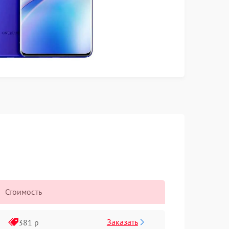
Стоимость
Заказать
381 р