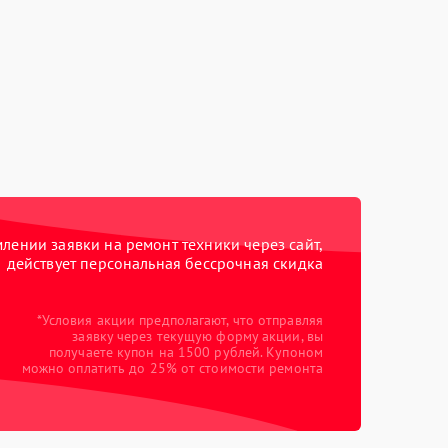
ении заявки на ремонт техники через сайт,
действует персональная бессрочная скидка
*Условия акции предполагают, что отправляя
заявку через текущую форму акции, вы
получаете купон на 1500 рублей. Купоном
можно оплатить до 25% от стоимости ремонта