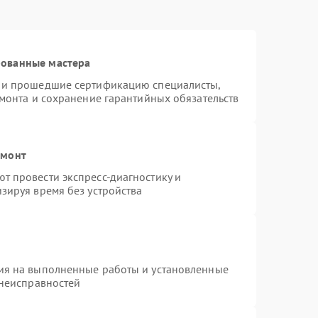
рованные мастера
s и прошедшие сертификацию специалисты,
емонта и сохранение гарантийных обязательств
емонт
т провести экспресс-диагностику и
зируя время без устройства
ия на выполненные работы и установленные
 неисправностей