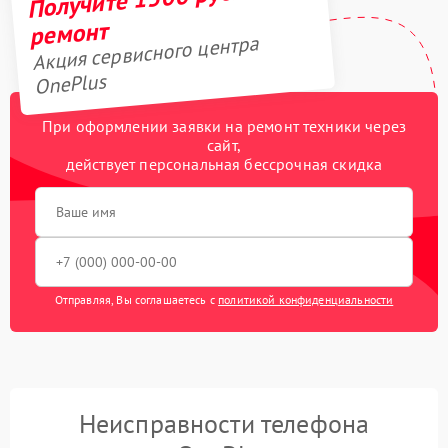
ремонт
Акция сервисного центра
OnePlus
При оформлении заявки на ремонт техники через
сайт,
действует персональная бессрочная скидка
Отправляя, Вы соглашаетесь с
политикой конфиденциальности
Неисправности телефона