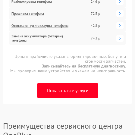
Разблокировка телефона
246 р
Прошивка телефона
725 р
Отвязка от гугл-аккаунта телефона
428 р
Замена аккумулятора (батареи)
743 р
телефона
Цены в прайс-листе указаны ориентировочные, без учета
стоимости запчастей.
Записывайтесь на бесплатную диагностику.
Мы проверим ваше устройство и укажем на неисправность.
Показать все услуги
Преимущества сервисного центра