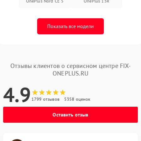
OnePlus Nord CE 5
OnePlus 13R
Показать все модели
Отзывы клиентов о сервисном центре FIX-
ONEPLUS.RU
4.9
1799 отзывов
5358 оценок
Оставить отзыв