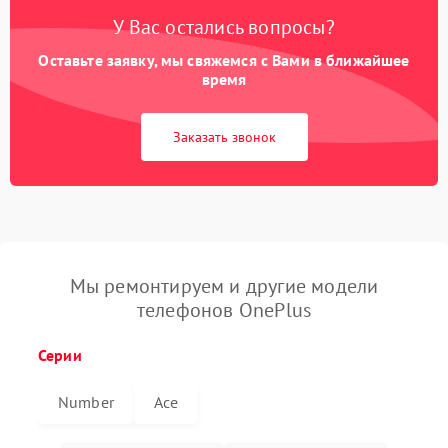
У Вас остались вопросы?
Оставьте заявку, мы свяжемся с Вами в ближайшее
время
Заказать звонок
Мы ремонтируем и другие модели
телефонов OnePlus
Серии
Number
Ace