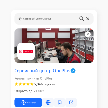
Сервисный центр OnePlus
Сервисный центр OnePlus
Ремонт техники OnePlus
5,0
46 оценки
Открыто до 21:00
Маршрут