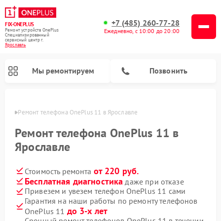
+7 (485) 260-77-28
FIX-ONEPLUS
Ремонт устройств OnePlus
Ежедневно, с 10:00 до 20:00
Специализированный
cервисный центр г.
Ярославль
Мы ремонтируем
Позвонить
лавле
Ремонт телефона OnePlus 11 в Ярославле
Ремонт телефона OnePlus 11 в
Ярославле
от 220 руб.
Стоимость ремонта
Бесплатная диагностика
даже при отказе
Привезем и увезем телефон OnePlus 11 сами
Гарантия на наши работы по ремонту телефонов
до 3-х лет
OnePlus 11
Срочный ремонт телефонов OnePlus 11 в течении